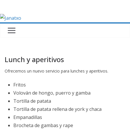
Saltar
al
contenido
Lunch y aperitivos
Ofrecemos un nuevo servicio para lunches y aperitivos.
Fritos
Volován de hongo, puerro y gamba
Tortilla de patata
Tortilla de patata rellena de york y chaca
Empanadillas
Brocheta de gambas y rape